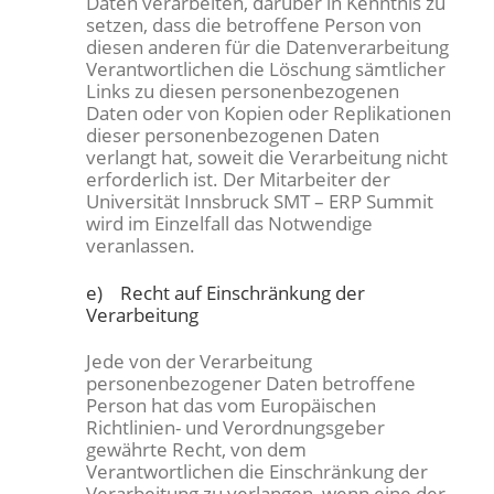
Daten verarbeiten, darüber in Kenntnis zu
setzen, dass die betroffene Person von
diesen anderen für die Datenverarbeitung
Verantwortlichen die Löschung sämtlicher
Links zu diesen personenbezogenen
Daten oder von Kopien oder Replikationen
dieser personenbezogenen Daten
verlangt hat, soweit die Verarbeitung nicht
erforderlich ist. Der Mitarbeiter der
Universität Innsbruck SMT – ERP Summit
wird im Einzelfall das Notwendige
veranlassen.
e) Recht auf Einschränkung der
Verarbeitung
Jede von der Verarbeitung
personenbezogener Daten betroffene
Person hat das vom Europäischen
Richtlinien- und Verordnungsgeber
gewährte Recht, von dem
Verantwortlichen die Einschränkung der
Verarbeitung zu verlangen, wenn eine der