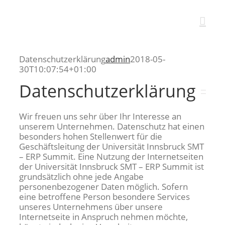
Skip
to
content
Datenschutzerklärung
admin
2018-05-
30T10:07:54+01:00
Datenschutzerklärung
Wir freuen uns sehr über Ihr Interesse an
unserem Unternehmen. Datenschutz hat einen
besonders hohen Stellenwert für die
Geschäftsleitung der Universität Innsbruck SMT
– ERP Summit. Eine Nutzung der Internetseiten
der Universität Innsbruck SMT – ERP Summit ist
grundsätzlich ohne jede Angabe
personenbezogener Daten möglich. Sofern
eine betroffene Person besondere Services
unseres Unternehmens über unsere
Internetseite in Anspruch nehmen möchte,