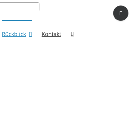
Toggle
Sliding
Bar
Area
Rückblick
Kontakt