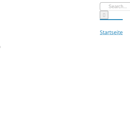
Search
for:
Startseite
0