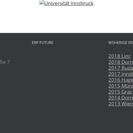
ERP FUTURE
BISHERIGE E
2018 Linz
aße 7
2018 Dorn
2017 Buda
2017 Inns
2016 Hag
2015 Mün
2015 Graz
2014 Dorn
2013 Wie