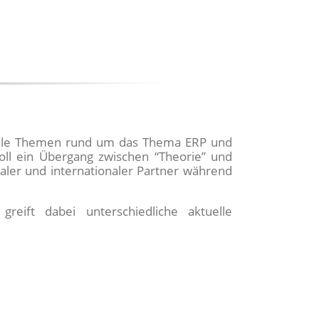
uelle Themen rund um das Thema ERP und
oll ein Übergang zwischen “Theorie” und
ler und internationaler Partner während
reift dabei unterschiedliche aktuelle