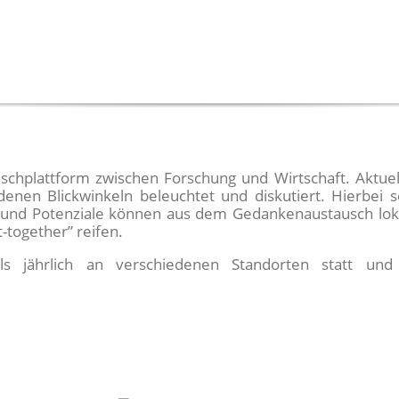
auschplattform zwischen Forschung und Wirtschaft. Akt
enen Blickwinkeln beleuchtet und diskutiert. Hierbei s
 und Potenziale können aus dem Gedankenaustausch loka
together” reifen.
s jährlich an verschiedenen Standorten statt und g