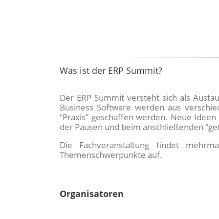
Was ist der ERP Summit?
Der ERP Summit versteht sich als Aust
Business Software werden aus verschied
“Praxis” geschaffen werden. Neue Ideen
der Pausen und beim anschließenden “get-
Die Fachveranstaltung findet mehrmal
Themenschwerpunkte auf.
Organisatoren